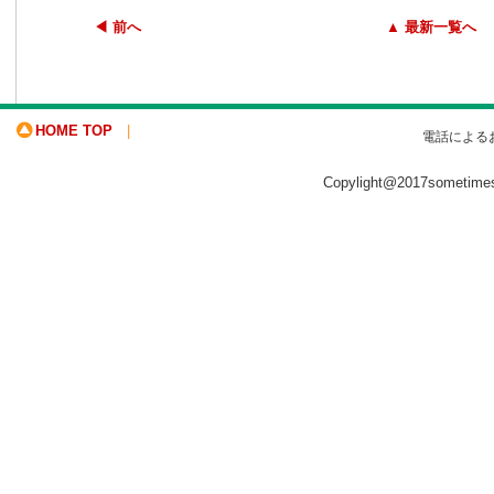
◀ 前へ
▲ 最新一覧へ
HOME TOP
|
電話による
Copylight@2017sometime