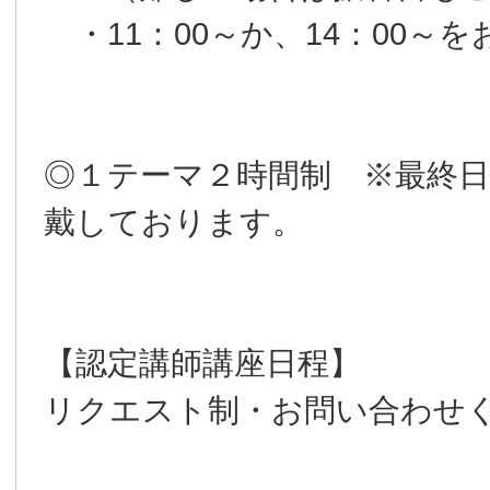
・11：00～か、14：00～
◎１テーマ２時間制 ※最終
戴しております。
【認定講師講座日程】
リクエスト制・お問い合わせ