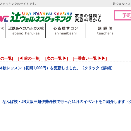
スクッキングのサイトです。
辻ウェルネス
新の一覧]
[◀ 前の一覧]
[次の一覧 ▶]
[一番古い一覧 ▶▶]
体験レッスン（初回1,000円）を更新しました。〈クリックで詳細〉
】なんば校・JR大阪三越伊勢丹校で行った11月のイベントをご紹介します〈