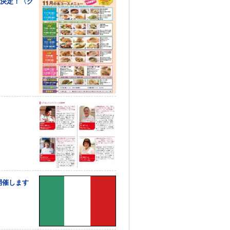
）決定！〈ク
開催します