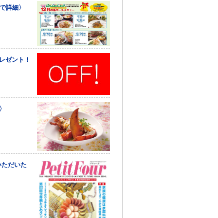
クで詳細〉
プレゼント！
〉
いただいた