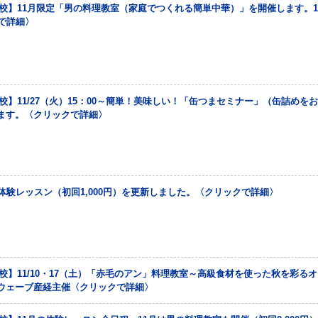
校】11月限定「男の料理教室（家庭でつくれる簡単中華）」を開催します。11
で詳細〉
校】11/27（火）15：00～簡単！美味しい！「缶つまセミナー」（缶詰めを
ます。〈クリックで詳細〉
体験レッスン（初回1,000円）を更新しました。〈クリックで詳細〉
校】11/10・17（土）「赤毛のアン」料理教室～高級食材を使った秋を彩る
ウェーブ産経主催〈クリックで詳細〉