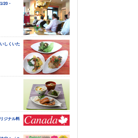
/20・
おいしくいた
オリジナル料