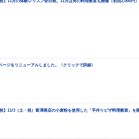
校】11月の体験レッスン全日程。11月は男の料理教室も開催（初回2,000円
ページをリニューアルしました。〈クリックで詳細〉
丹校】11/3（土・祝）富澤商店の小麦粉を使用した「手作りピザ料理教室」を