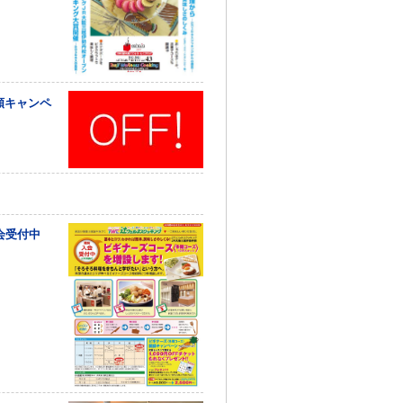
額キャンペ
会受付中