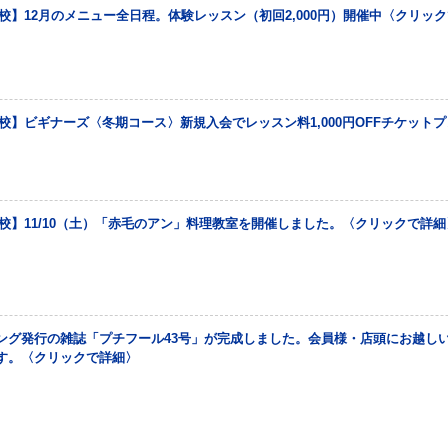
校】12月のメニュー全日程。体験レッスン（初回2,000円）開催中〈クリッ
校】ビギナーズ〈冬期コース〉新規入会でレッスン料1,000円OFFチケット
校】11/10（土）「赤毛のアン」料理教室を開催しました。〈クリックで詳細
ング発行の雑誌「プチフール43号」が完成しました。会員様・店頭にお越し
す。〈クリックで詳細〉