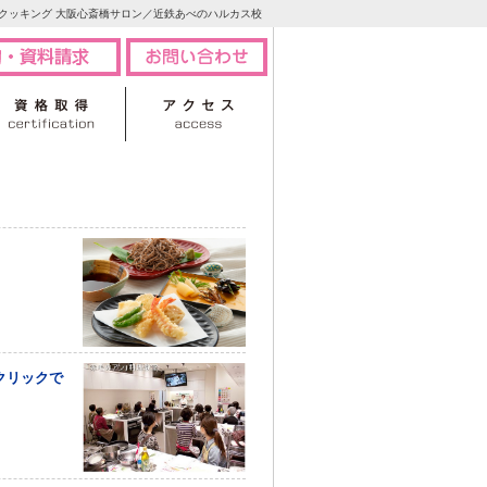
クッキング 大阪心斎橋サロン／近鉄あべのハルカス校
クリックで