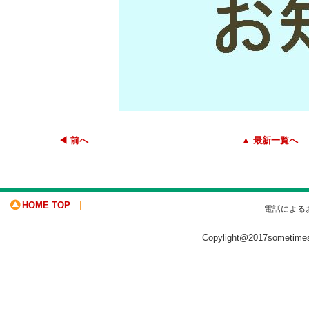
◀ 前へ
▲ 最新一覧へ
HOME TOP
|
電話による
Copylight@2017sometime