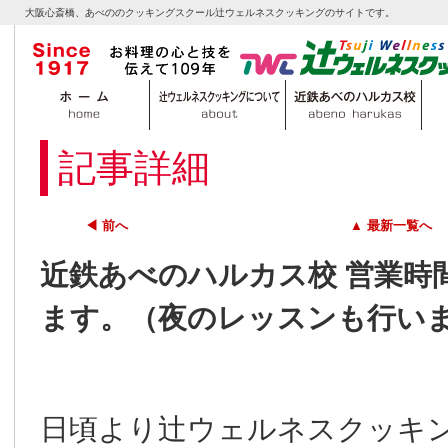
大阪心斎橋、あべののクッキングスクール辻ウェルネスクッキングのサイトです。
記事詳細
◀ 前へ
▲ 最新一覧へ
近鉄あべのハルカス校 営業時間
ます。（夜のレッスンも行い
日頃より辻ウェルネスクッキ