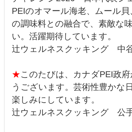
PEIのオマール海老、ムール
の調味料との融合で、素敵な味
い。活躍期待しています。
辻ウェルネスクッキング 中
★
このたびは、カナダPEI政
うございます。芸術性豊かな
楽しみにしています。
辻ウェルネスクッキング 公