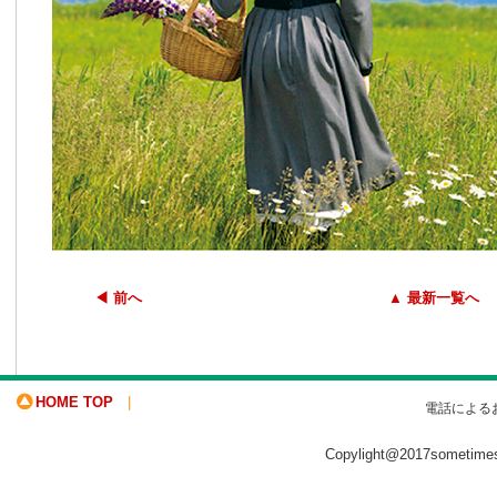
◀ 前へ
▲ 最新一覧へ
HOME TOP
|
電話による
Copylight@2017sometime