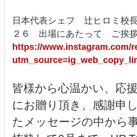
日本代表シェフ 辻󠄀ヒロミ校
２６ 出場にあたって ご挨
https://www.instagram.com/
utm_source=ig_web_copy_l
皆様から心温かい、応
にお贈り頂き、感謝申
たメッセージの中から