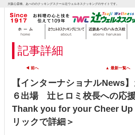
大阪心斎橋、あべののクッキングスクール辻ウェルネスクッキングのサイトです。
記事詳細
◀ 前へ
▲ 最新一覧へ
【インターナショナルNews】
６出場 辻󠄀ヒロミ校長への
Thank you for your Cheer U
リックで詳細＞