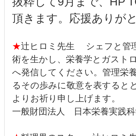
抜粋して9月まで、HP 
頂きます。応援ありが
★
辻󠄀ヒロミ先生 シェフと
術を生かし、栄養学とガスト
へ発信してください。管理栄
るその歩みに敬意を表すると
よりお祈り申し上げます。
一般財団法人 日本栄養実践科