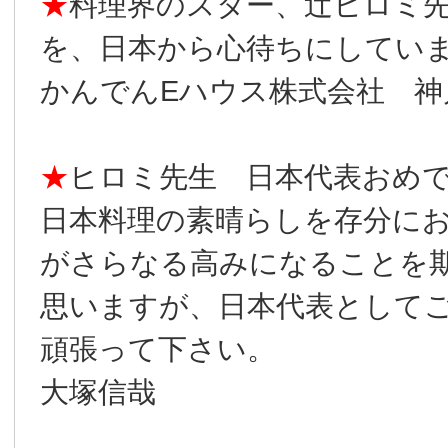
★
料理界のスター、辻ヒロミ
を、日本から心待ちにしてい
かんでんEハウス株式会社 神
★
ヒロミ先生 日本代表おめで
日本料理の素晴らしを存分に
がさらなる高みになることを
思いますが、日本代表としてご
頑張って下さい。
大塚信哉