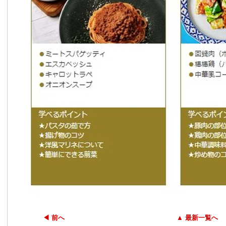
◀ 前へ
▲ 最新一覧へ