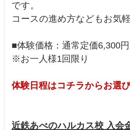
です。
コースの進め方などもお気
■体験価格：通常定価6,300
※お一人様1回限り
体験日程はコチラからお選
近鉄あべのハルカス校 入会