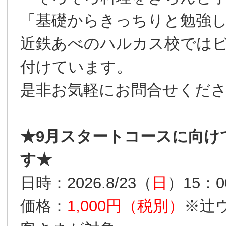
「基礎からきっちりと勉強
近鉄あべのハルカス校では
付けています。
是非お気軽にお問合せくだ
★9月スタートコースに向け
す★
日時：2026.8/23（
日
）15：
価格：
1,000円（税別）
※辻