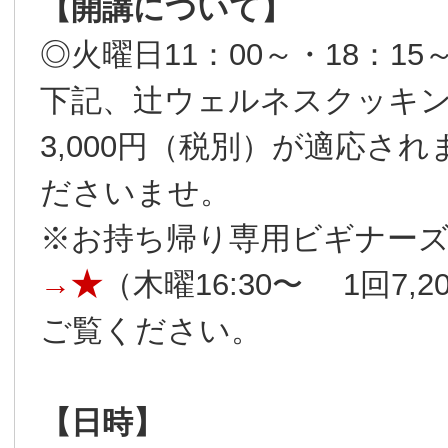
【開講について】
◎火曜日11：00～・18：15
下記、辻ウェルネスクッキ
3,000円（税別）が適応さ
ださいませ。
※お持ち帰り専用ビギナー
→★
（木曜16:30〜 1回7
ご覧ください。
【日時】