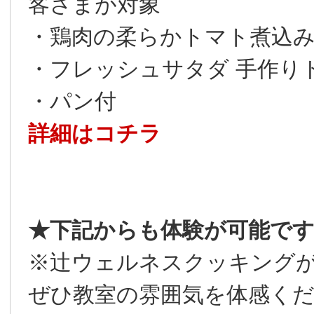
客さまが対象
・鶏肉の柔らかトマト煮込
・フレッシュサタダ 手作り
・パン付
詳細はコチラ
★下記からも体験が可能で
※辻ウェルネスクッキング
ぜひ教室の雰囲気を体感く