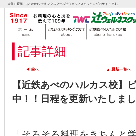
大阪心斎橋、あべののクッキングスクール辻ウェルネスクッキングのサイトです。
記事詳細
◀ 前へ
▲ 最新一覧へ
【近鉄あべのハルカス校】
中！！日程を更新いたしま
「そろそろ料理をきちんと