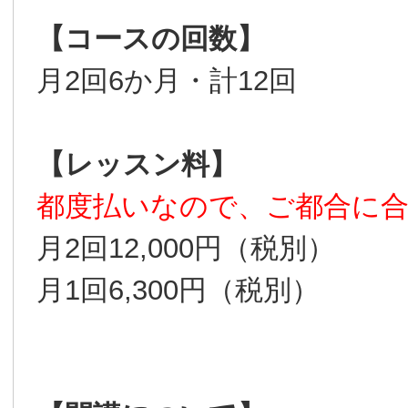
【コースの回数】
月2回6か月・計12回
【レッスン料】
都度払いなので、ご都合に
月2回12,000円（税別）
月1回6,300円（税別）