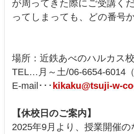
が周ってきた際にご受講くだ
ってしまっても、どの番号
場所：近鉄あべのハルカス校
TEL…月～土/06-6654-6014（1
E-mail･･･
kikaku@tsuji-w-c
【休校日のご案内】
2025年9月より、授業開催