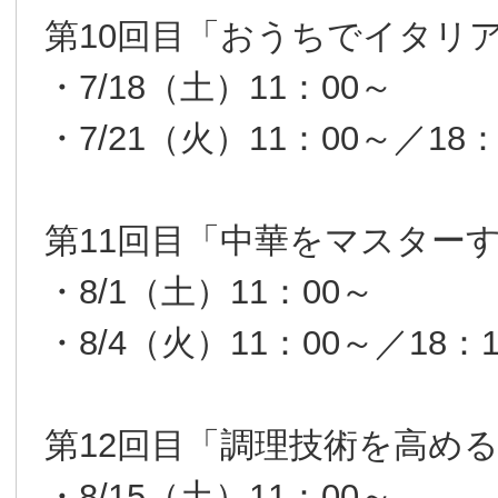
第10回目「おうちでイタリ
・7/18（土）11：00～
・7/21（火）11：00～／18：
第11回目「中華をマスター
・8/1（土）11：00～
・8/4（火）11：00～／18：
第12回目「調理技術を高め
・8/15（土）11：00～