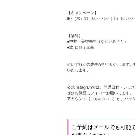
【キャンペーン】
8/7（木）11：00～・30（土）15
【講師】
●中井 美智先生（なかいみさと）
●辻 ヒロミ先生
※いずれかの先生が担当いたします。
いたします。
---------------------------------
公式instagramでは、開講日程・レ
ぜひお気軽にフォローお願いします。
アカウント【tsujiwellness】
ご予約はメールでも可能