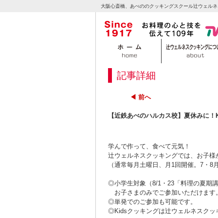
大阪心斎橋、あべののクッキングスクール辻ウェルネ
記事詳細
◀ 前へ
【近鉄あべのハルカス校】夏休みに！K
学んで作って、食べて元気！
辻ウェルネスクッキングでは、お子様が
（通常毎月土曜日、月1回開催。7・8
◎小学生対象（8/1・23「料理の夏
お子さまのみでご参加いただけます
◎単発でのご参加も可能です。
◎Kidsクッキングは辻ウェルネスク