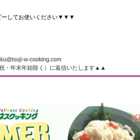
ピーしてお使いください▼▼▼
suji-w-cooking.com
・祝・年末年始除く）に返信いたします▲▲