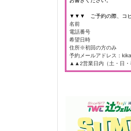
お書きください。
▼▼▼ ご予約の際、コ
名前
電話番号
希望日時
住所※初回の方のみ
予約メールアドレス：kikaku@t
▲▲2営業日内（土・日