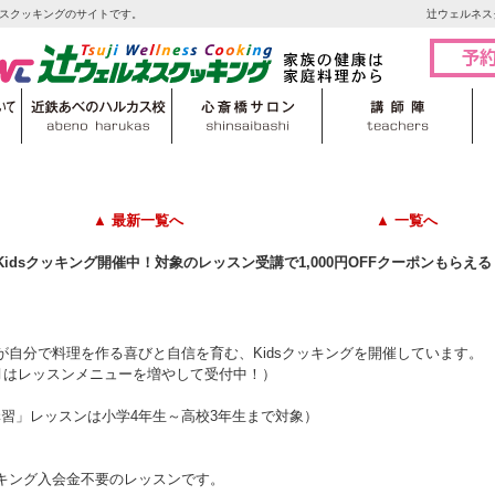
スクッキングのサイトです。
辻ウェルネス
▲ 最新一覧へ
▲ 一覧へ
idsクッキング開催中！対象のレッスン受講で1,000円OFFクーポンもらえ
自分で料理を作る喜びと自信を育む、Kidsクッキングを開催しています。
月はレッスンメニューを増やして受付中！）
期講習」レッスンは小学4年生～高校3年生まで対象）
。
ッキング入会金不要のレッスンです。