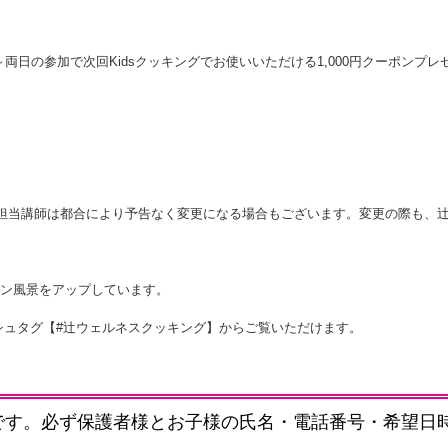
：00～両日の参加で次回Kidsクッキングでお使いいただける1,000円クーポンプレ
担当講師は都合により予告なく変更になる場合もございます。変更の際も、
ッスン風景をアップしています。
か、ハッシュタグ【#辻ウェルネスクッキング】からご覧いただけます。
です。必ず保護者様とお子様の氏名・電話番号・希望日