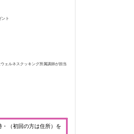
ゼント
辻ウェルネスクッキング所属講師が担当
時・（初回の方は住所）を