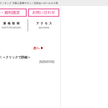
クッキング 大阪心斎橋サロン／近鉄あべのハルカス校
次へ ▶
る！＜クリックで詳細＞
2025/07/02