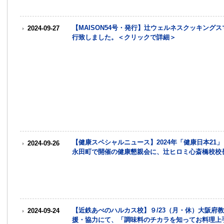
【MAISON54号・発行】辻ウェルネスクッキングス
2024-09-27
行致しました。＜クリックで詳細＞
【健康スペシャルニュース】2024年「健康日本2
2024-09-26
永田町で開催の健康懇親会に、辻ヒロミ心斎橋校校
【近鉄あべのハルカス校】９/23（月・休）大阪府
2024-09-24
援・協力にて、「調味料のチカラを知ってお料理上