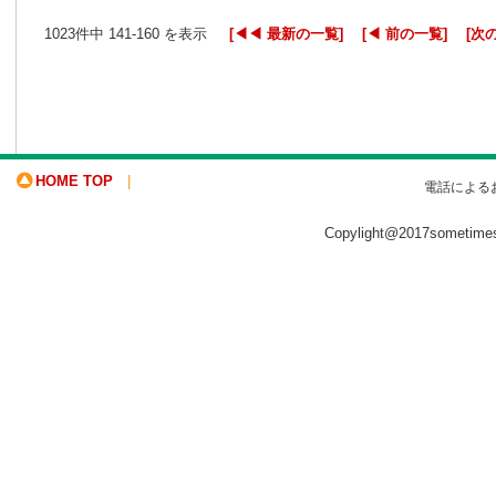
1023件中 141-160 を表示
[◀◀ 最新の一覧]
[◀ 前の一覧]
[次
HOME TOP
|
電話による
Copylight@2017sometime