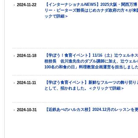
【インターナショナルNEWS】2025大阪・関西
2024-11-22
リー・ピーターズ館長はじめカナダ政府の方々が来
ックで詳細＞
【学ぼう！食育イベント】11/16（土）辻ウェル
2024-11-18
校校長 佐川進先生のダブル講師に加え、辻ウェル
100名の和食の日」料理教室企画運営を担当しまし
【学ぼう食育イベント】新鮮なフルーツの飾り切り
2024-11-11
として、招かれました。＜クリックで詳細＞
【近鉄あべのハルカス校】2024.12月のレッスン
2024-10-31