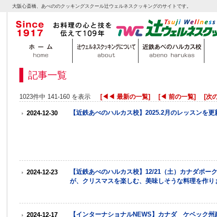
大阪心斎橋、あべののクッキングスクール辻ウェルネスクッキングのサイトです。
記事一覧
1023件中 141-160 を表示
[◀◀ 最新の一覧]
[◀ 前の一覧]
[次
【近鉄あべのハルカス校】2025.2月のレッスンを
2024-12-30
【近鉄あべのハルカス校】12/21（土）カナダポー
2024-12-23
が、クリスマスを楽しむ、美味しそうな料理を作り
【インターナショナルNEWS】カナダ ケベック
2024-12-17