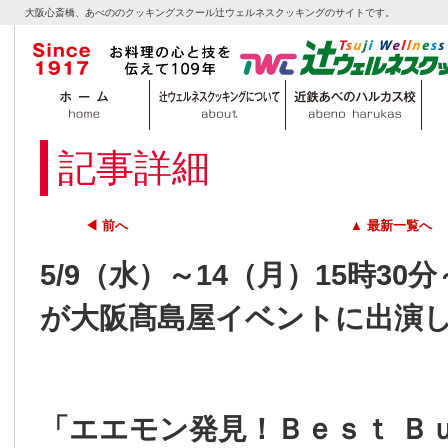
大阪心斎橋、あべののクッキングスクール辻ウェルネスクッキングのサイトです。
記事詳細
◀ 前へ
▲ 最新一覧へ
5/9（水）～14（月）15時3
が大阪髙島屋イベントに出演
「エエモン発見！Ｂｅｓｔ Ｂ