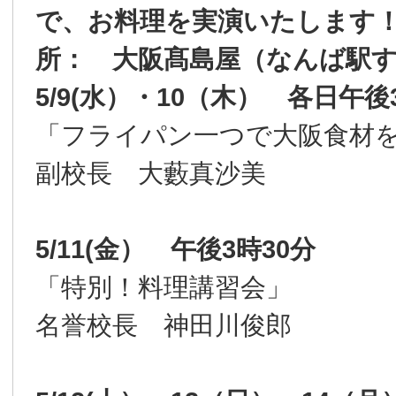
で、お料理を実演いたします！！
所： 大阪髙島屋（なんば駅す
5/9(水）・10（木） 各日午後
「フライパン一つで大阪食材
副校長 大藪真沙美
5/11(金） 午後3時30分
「特別！料理講習会」
名誉校長 神田川俊郎