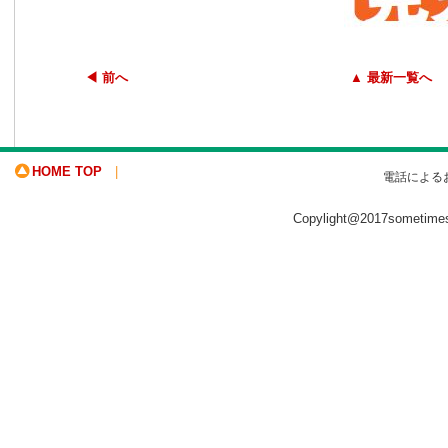
◀ 前へ
▲ 最新一覧へ
HOME TOP
|
電話による
Copylight@2017sometime