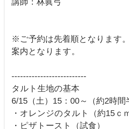
講師：林眞弓
※ご予約は先着順となります
案内となります。
--------------------------
タルト生地の基本
6/15（土）15：00～（約2時
・オレンジのタルト（約15ｃ
・ピザトースト（試食）