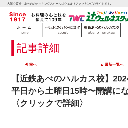
大阪心斎橋、あべののクッキングスクール辻ウェルネスクッキングのサイトです。
記事詳細
◀ 前へ
▲ 最新一覧へ
【近鉄あべのハルカス校】20
平日から土曜日15時〜開講に
〈クリックで詳細〉