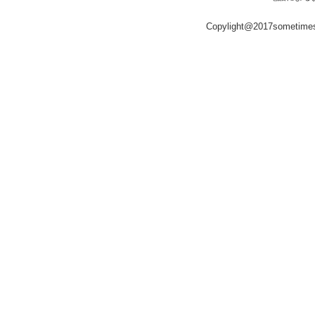
Copylight@2017sometime